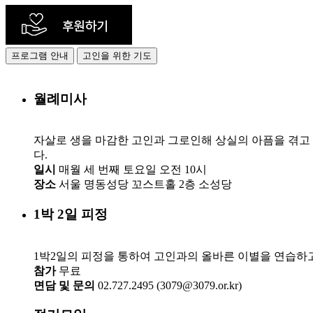
프로그램 안내
고인을 위한 기도
월례미사
자살로 생을 마감한 고인과 그로인해 상실의 아픔을 겪고 
다.
일시
매월 세 번째 토요일 오전 10시
장소
서울 명동성당 꼬스트홀 2층 소성당
1박 2일 피정
1박2일의 피정을 통하여 고인과의 올바른 이별을 연습하고
참가
무료
면담 및 문의
02.727.2495 (3079@3079.or.kr)