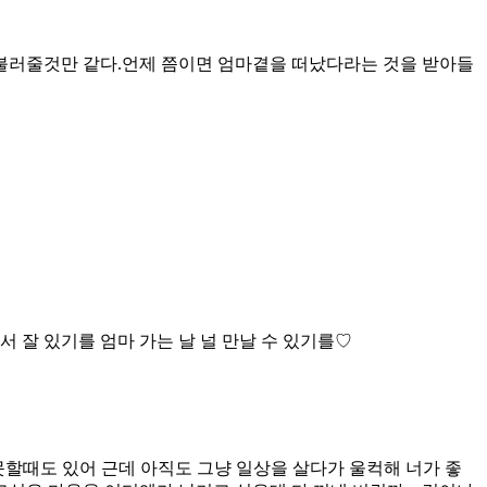
고 불러줄것만 같다.언제 쯤이면 엄마곁을 떠났다라는 것을 받아들
 잘 있기를 엄마 가는 날 널 만날 수 있기를♡
못할때도 있어 근데 아직도 그냥 일상을 살다가 울컥해 너가 좋