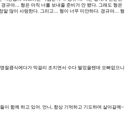
 경규야… 형은 아직 너를 보내줄 준비가 안 됐다. 그래도 형은
 정말 많이 사랑한다. 그리고… 형이 너무 미안하다. 경규야… 형
은 명절큼식에다가 막걸리 조지면서 수다 떨었을텐데 오빠없으니
분들이 함께 하고 있어. 언니, 항상 기억하고 기도하며 살아갈께~