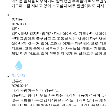
아하는 음식을 마주하거나 함께했던 추억들이 떠오르면 말이
기도해... 잘 지내고 있어 보고싶다 너무 한번이라도 다시 
홍지윤
2026.03.16
엄마
엄마, 바보 같지만 엄마가 다시 살아나길 기도하던 시절이
근데 그럼에도 불구하고 그 고통을 받는 사람이 다른 사람이
살아나지 않는 거 알아. 그래서 이제는 다른 방식으로 기도
기도해. 고통 속에서 몸부림치는 사람들을 위해서 기도해.
제발 이런 식으로 일이 진행되지 않게 해 달라고 간절히 
김은경
2026.02.19
나의 사랑하는 막내 경규야.....
경규야… 형이 너무도 사랑하는 나의 막내동생 경규야… 
많은 대화를 나누었겠지? 형은 아직도 네가 떠났다는 게 믿
형이 너를 더 이해해주지 못한 것 같아서, 너의 마음을 더