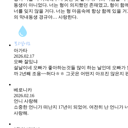
동생이 아니었다. 너는 형이 의지했던 존재였고, 형이 함께
너를 잊지 않을 거다. 너는 형 마음속에 항상 함께 있을 
의 막내동생 경규야… 사랑한다.
아가타
2026.02.17
오빠 잘있냐
설날이네 오빠가 좋아하는것들 많이 하는 날인데 오빠가
까 2년째 조용~~허다ㅎㅎ 그곳은 어떤지 아프진 않은지
베로니카
2026.02.16
언니 사랑해
소중한 언니가 떠난지 17년이 되었어. 여전히 난 언니가 
사랑해.