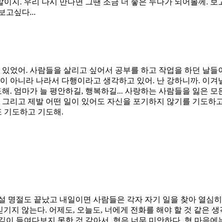
지. 우리 다시 만나면 그땐 조금 더 좋은 누나가 되어볼께. 보고
보고싶다...
 있었어. 사람들을 살리고 싶어서 공부를 하고 작업을 하던 날들이
 아니라 나라서 다행이라고 생각하고 있어. 난 강하니까. 이겨낼 
해. 엄마가 늘 평안하길, 행복하길... 사랑하는 사람들을 잃은 
 그리고 제발 어떤 일이 있어도 자신을 포기하지 않기를 기도하고
또 기도하고 기도해.
설 명절도 끝났고 내일이면 사람들은 각자 자기 일을 찾아 열심히
기지 않는다. 어제도, 오늘도, 너에게 전화를 해야 할 것 같은 생
 깊이 들여다보지 못한 것 같아서, 형은 너무 미안하다. 형 마음