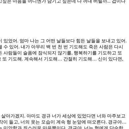
싶은 마음을 어디엔가 남기고 싶은데 다 꺼내 버릴까... 겁이나
 있었어. 엄마 나는 그 어떤 날들보다 힘든 날들을 보내고 있어.
수 있어. 내가 아무리 백 번 천 번 기도해도 죽은 사람은 다시
모든 사람들이 슬픔에 잠식되지 않기를, 행복하기를 기도하고 또
 또 기도해. 계속해서 기도해… 간절히 기도해… 신이 있다면,
 살아가겠지. 아마도 경규 너가 세상에 있었다면 너와 마주보고
각이 들고, 너의 웃는 모습이 계속 형 눈앞에 떠오른다. 경규야…
에는 미안함과 죄스러운 마음뿐이다. 경규야, 너는 형에게 단순한