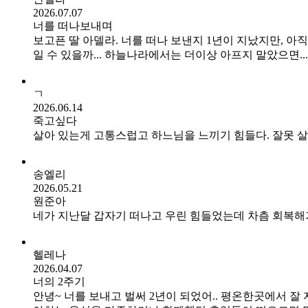
2026.07.07
너를 떠나보내며
보고픈 딸 아델라. 너를 떠나 보낸지 1년이 지났지만, 
일 수 있을까... 하늘나라에서는 더이상 아프지 말았으면..
ㄱ
2026.06.14
죽고싶다
살아 있는게 고통스럽고 하느님을 느끼기 힘들다. 잘못 살
송엘리
2026.05.21
원준아
네가 지난달 갑자기 떠나고 우린 힘들었는데 차츰 회복해가
헬레나
2026.04.07
너의 2주기
안녕~ 너를 보내고 벌써 2년이 되었어.. 평온한곳에서 