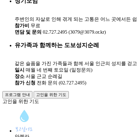
정기모임
주변인의 자살로 인해 겪게 되는 고통은 어느 곳에서든 
참가비
무료
면담 및 문의
02.727.2495 (3079@3079.or.kr)
유가족과 함께하는 도보성지순례
같은 슬픔을 가진 가족들과 함께 서울 인근의 성지를 걷고
일시
매월 네 번째 토요일 (일정문의)
장소
서울 근교 순례길
참가 신청
전화 문의 (02.727.2495)
프로그램 안내
고인을 위한 기도
고인을 위한
기도
안젤라