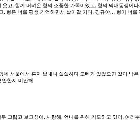
 웃고, 함께 버텨온 형의 소중한 가족이었고, 형의 막내동생이다.
거고, 형은 너를 평생 기억하면서 살아갈 거다. 경규야… 형이 너를
 없네 서울에서 혼자 보내니 쓸쓸하다 오빠가 있었으면 같이 남
 편안한지 미안해
너무 그립고 보고싶어. 사랑해. 언니를 위해 기도하고 있어. 여러