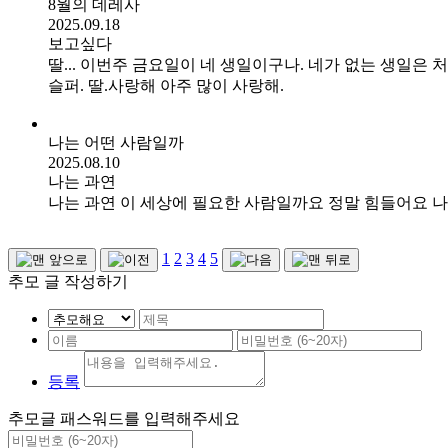
8월의 데레사
2025.09.18
보고싶다
딸... 이번주 금요일이 네 생일이구나. 네가 없는 생일은 
슬퍼. 딸.사랑해 아주 많이 사랑해.
나는 어떤 사람일까
2025.08.10
나는 과연
나는 과연 이 세상에 필요한 사람일까요 정말 힘들어요 
1
2
3
4
5
추모 글 작성하기
등록
추모글 패스워드를 입력해주세요