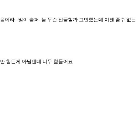
처음이라...많이 슬퍼. 늘 무슨 선물할까 고민했는데 이젠 줄수 없
나만 힘든게 아닐텐데 너무 힘들어요