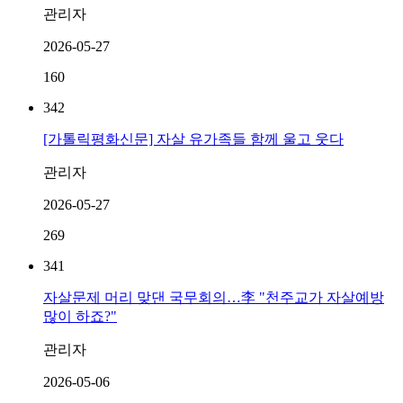
관리자
2026-05-27
160
342
[가톨릭평화신문] 자살 유가족들 함께 울고 웃다
관리자
2026-05-27
269
341
자살문제 머리 맞댄 국무회의…李 "천주교가 자살예방
많이 하죠?"
관리자
2026-05-06