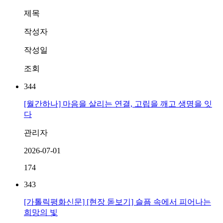
제목
작성자
작성일
조회
344
[월간하나] 마음을 살리는 연결, 고립을 깨고 생명을 잇
다
관리자
2026-07-01
174
343
[가톨릭평화신문] [현장 돋보기] 슬픔 속에서 피어나는
희망의 빛