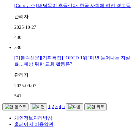
[Cpbc뉴스] 버팀목이 흔들린다: 한국 사회에 켜진 경고등
관리자
2025-10-27
430
330
[가톨릭신문][기획특집] ‘OECD 1위’ 매년 늘어나는 자살
률…예방 위한 교회 활동은?
관리자
2025-09-07
541
1
2
3
4
5
개인정보처리방침
홈페이지 이용약관