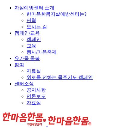
자살예방센터 소개
한마음한몸자살예방센터는?
연혁
오시는 길
캠페인/교육
캠페인
교육
행사/마음축제
유가족 돌봄
참여
자료실
위로를 전하는 묵주기도 캠페인
센터소식
공지사항
언론보도
자료실