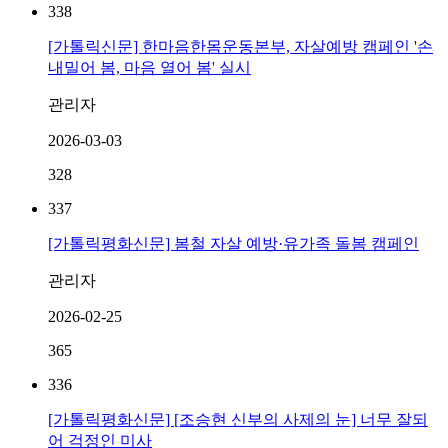
338
[가톨릭신문] 한마음한몸운동본부, 자살예방 캠페인 '손
내밀어 봄, 마음 열어 봄' 실시
관리자
2026-03-03
328
337
[가톨릭평화신문] 봄철 자살 예방·유가족 돌봄 캠페인
관리자
2026-02-25
365
336
[가톨릭평화신문] [조승현 신부의 사제의 눈] 너무 잘되
어 걱정인 미사