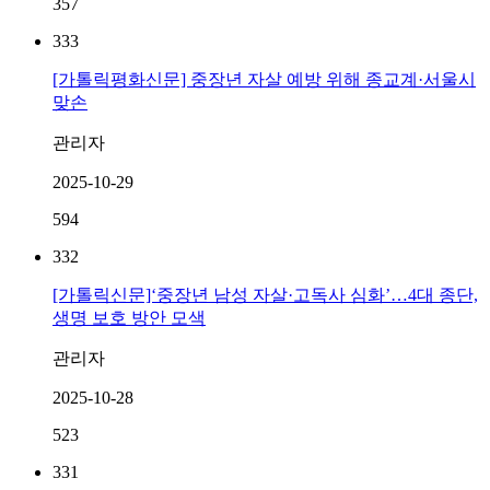
357
333
[가톨릭평화신문] 중장년 자살 예방 위해 종교계·서울시
맞손
관리자
2025-10-29
594
332
[가톨릭신문]‘중장년 남성 자살·고독사 심화’…4대 종단,
생명 보호 방안 모색
관리자
2025-10-28
523
331