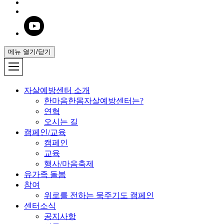
메뉴 열기/닫기
자살예방센터 소개
한마음한몸자살예방센터는?
연혁
오시는 길
캠페인/교육
캠페인
교육
행사/마음축제
유가족 돌봄
참여
위로를 전하는 묵주기도 캠페인
센터소식
공지사항