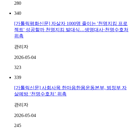
280
340
[가톨릭평화신문] 자살자 1000명 줄이는 '천명지킴 프로
젝트' 성공할까 천명지킴 발대식…생명대사·천명수호처
위촉
관리자
2026-05-04
323
339
[가톨릭신문] 사회사목 한마음한몸운동본부, 범정부 자
살예방 ‘천명수호처’ 위촉
관리자
2026-05-04
245